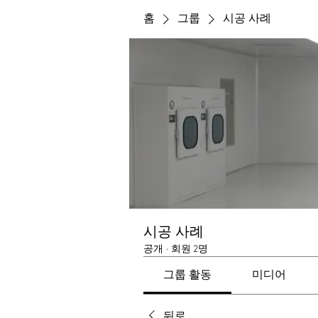
홈
그룹
시공 사례
시공 사례
공개
·
회원 2명
그룹 활동
미디어
뒤로