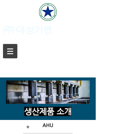
(주)
대성기연
생산제품 소개
AHU
+