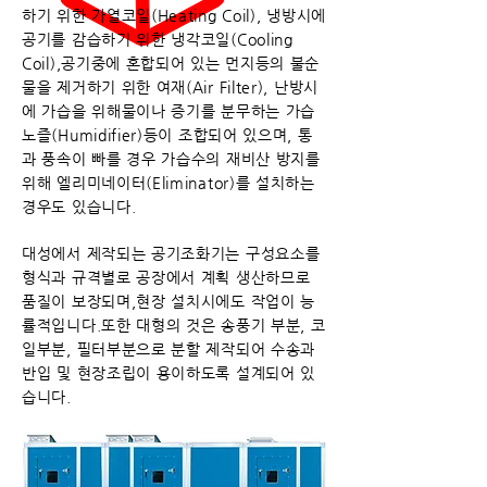
하기 위한 가열코일(Heating Coil), 냉방시에
공기를 감습하기 위한 냉각코일(Cooling
Coil),공기중에 혼합되어 있는 먼지등의 불순
물을 제거하기 위한 여재(Air Filter), 난방시
에 가습을 위해물이나 증기를 분무하는 가습
노즐(Humidifier)등이 조합되어 있으며, 통
과 풍속이 빠를 경우 가습수의 재비산 방지를
위해 엘리미네이터(Eliminator)를 설치하는
경우도 있습니다.
대성에서 제작되는 공기조화기는 구성요소를
형식과 규격별로 공장에서 계획 생산하므로
품질이 보장되며,현장 설치시에도 작업이 능
률적입니다.또한 대형의 것은 송풍기 부분, 코
일부분, 필터부분으로 분할 제작되어 수송과
반입 및 현장조립이 용이하도록 설계되어 있
습니다.