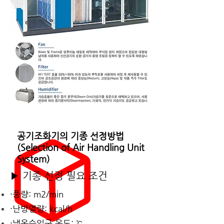
공기조화기의 기종 선정방법
(Selection of Air Handling Unit
System)
▶ 기종 선정 필요 조건
·풍량: m2/min
·난방열량: kcal/h
·냉온수입구 온도: ℃