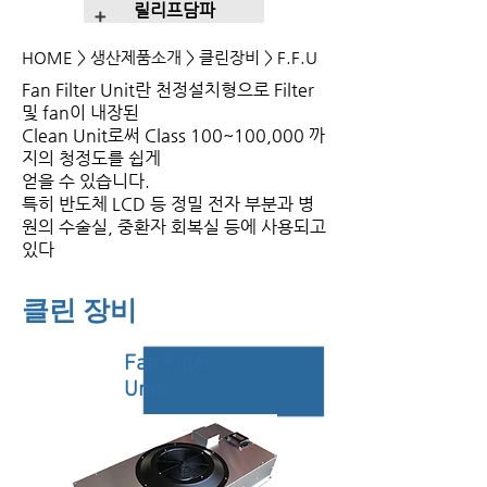
릴리프담파
+
HOME
> 생산제품소개 > 클린장비 > F.F.U
Fan Filter Unit란 천정설치형으로 Filter
및 fan이 내장된
Clean Unit로써 Class 100~100,000 까
지의 청정도를 쉽게
얻을 수 있습니다.
​특히 반도체 LCD 등 정밀 전자 부분과 병
원의 수술실, 중환자 회복실 등에 사용되고
있다
클린 장비
Fan Filter
Unit