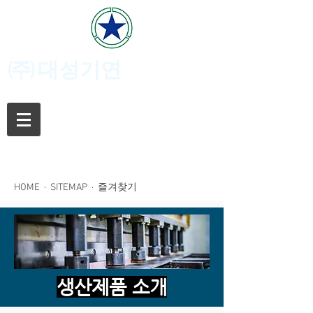
(주)
대성기연
HOME
·
SITEMAP
· 즐겨찾기
생산제품 소개