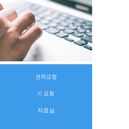
견적요청
AS 요청
자료실