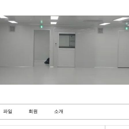
파일
회원
소개