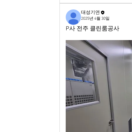
대성기연
2025년 4월 30일
P사 전주 클린룸공사