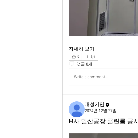
자세히 보기
0
댓글 0개
Write a comment...
대성기연
2024년 12월 27일
M사 일산공장 클린룸 공