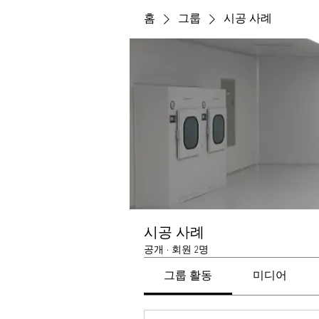
홈
그룹
시공 사례
시공 사례
공개
·
회원 2명
그룹 활동
미디어