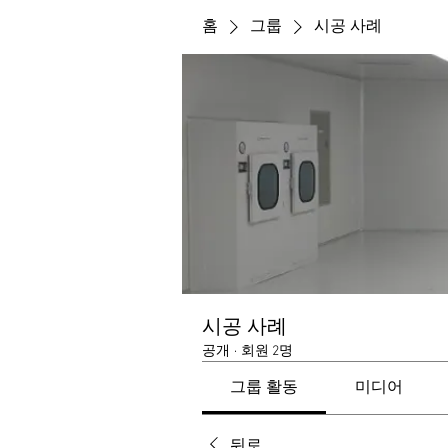
홈
그룹
시공 사례
시공 사례
공개
·
회원 2명
그룹 활동
미디어
뒤로