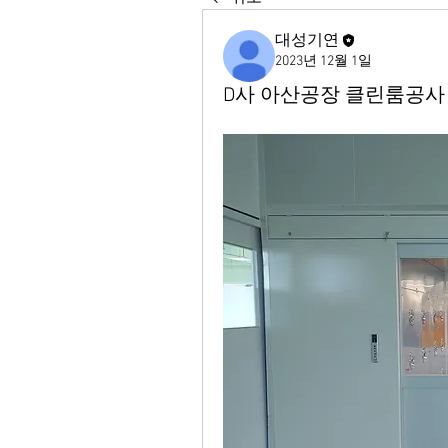
대성기연
2023년 12월 1일
D사 아산공장 클린룸공사