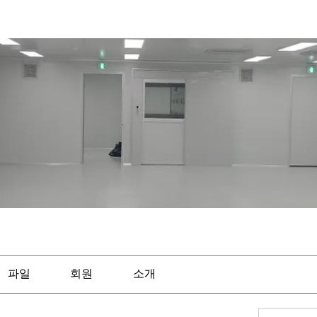
파일
회원
소개