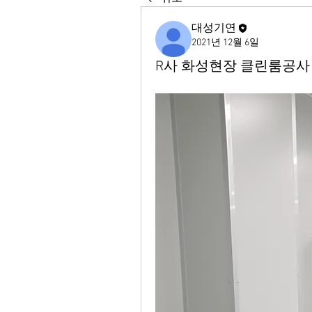
대성기연
2021년 12월 6일
R사 화성현장 클린룸공사