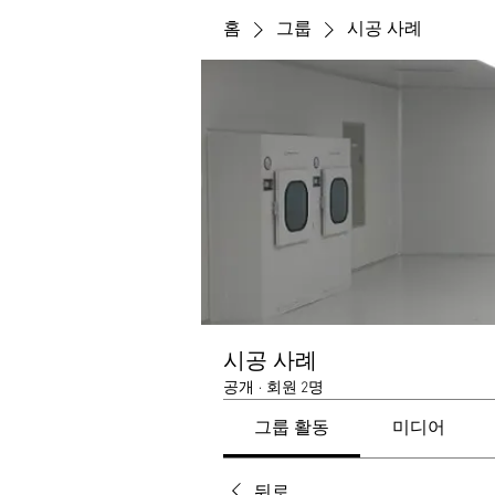
홈
그룹
시공 사례
시공 사례
공개
·
회원 2명
그룹 활동
미디어
뒤로