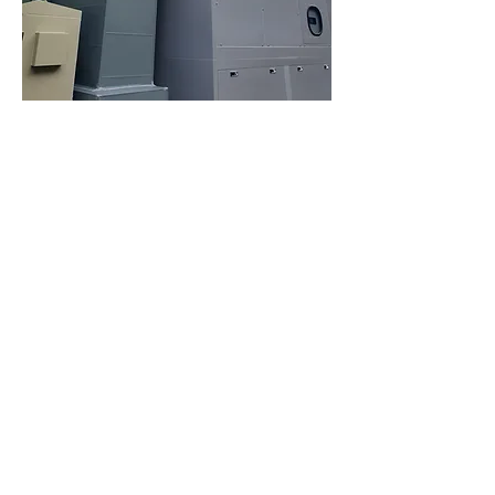
0
0
42
Write a comment...
소개
그룹에 오신 것을 환영합니다. 다른 회원
과의 교류 및 업데이트 수신, 미디어 공
유 등의 활동을 시작하세요.
명