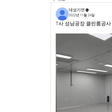
대성기연
2022년 11월 24일
T사 성남공장 클린룸공사