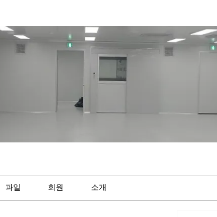
파일
회원
소개