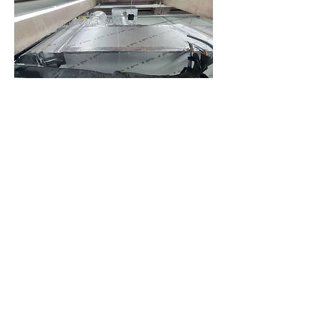
0
0
26
Write a comment...
소개
그룹에 오신 것을 환영합니다. 다른 회원
과의 교류 및 업데이트 수신, 미디어 공
유 등의 활동을 시작하세요.