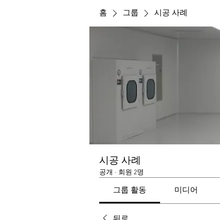
홈
그룹
시공 사례
시공 사례
공개
·
회원 2명
그룹 활동
미디어
뒤로