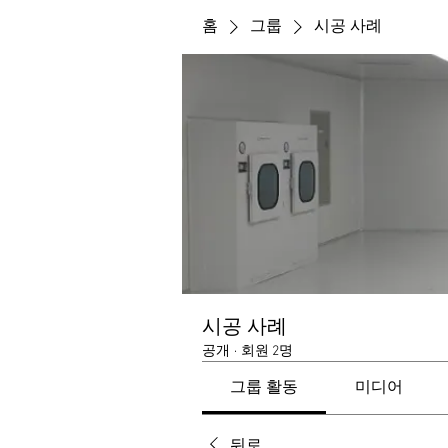
홈
그룹
시공 사례
시공 사례
공개
·
회원 2명
그룹 활동
미디어
뒤로