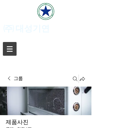
(주)
대성기연
그룹
제품사진