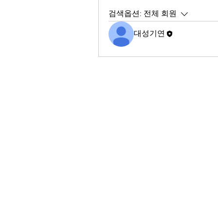
검색옵션:
전체 회원
대성기연