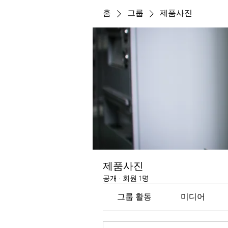
홈
그룹
제품사진
제품사진
공개
·
회원 1명
그룹 활동
미디어