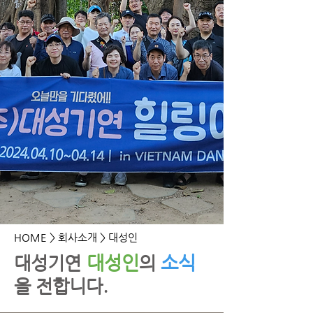
HOME
> 회사소개 > 대성인
대성인
소식
​대성기연
의
을 전합니다.