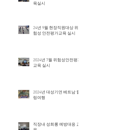
현장직원대상 - 퇴직연금 교
육실시
24년 9월 현장직원대상 위
험성 안전평가교육 실시
2024년 7월 위험성안전평가
교육 실시
2024년 대성기연 베트남 힐
링여행