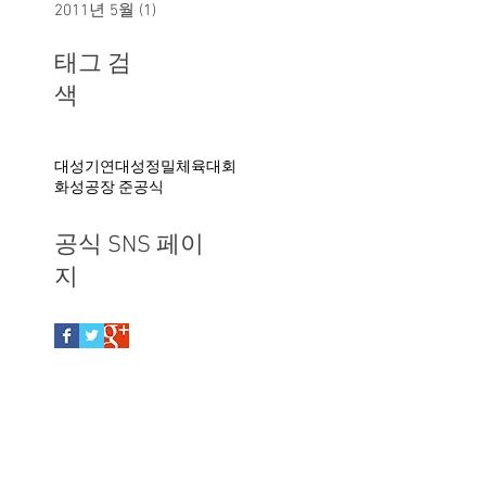
2015년 6월
(1)
게시물 1개
2014년 6월
(1)
게시물 1개
2013년 12월
(1)
게시물 1개
2011년 5월
(1)
게시물 1개
태그 검
색
대성기연
대성정밀
체육대회
화성공장 준공식
공식 SNS 페이
지