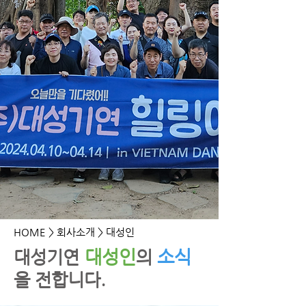
HOME
> 회사소개 > 대성인
대성인
소식
​대성기연
의
을 전합니다.