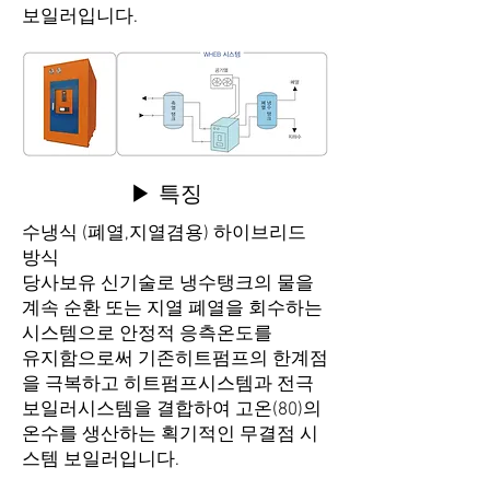
보일러입니다.
▶ 특징
수냉식 (폐열,지열겸용) 하이브리드
방식
당사보유 신기술로 냉수탱크의 물을
계속 순환 또는 지열 폐열을 회수하는
시스템으로 안정적 응측온도를
유지함으로써 기존히트펌프의 한계점
을 극복하고 히트펌프시스템과 전극
보일러시스템을 결합하여 고온(80)의
온수를 생산하는 획기적인 무결점 시
스템 보일러입니다.