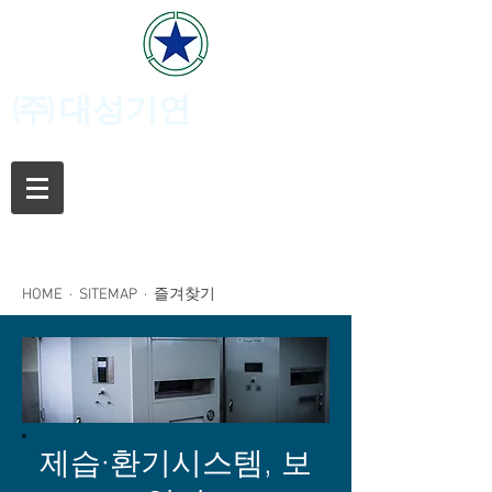
(주)
대성기연
HOME
·
SITEMAP
· 즐겨찾기
제습·환기시스템, 보