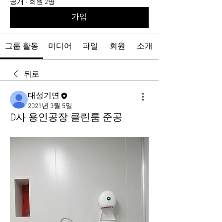
공개
·
회원 2명
가입
그룹 활동
미디어
파일
회원
소개
뒤로
대성기연
2021년 3월 5일
D사 용인공장 클린룸 준공