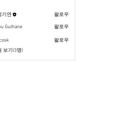
성기연
팔로우
u Gulhane
팔로우
 cosk
팔로우
 보기(3명)