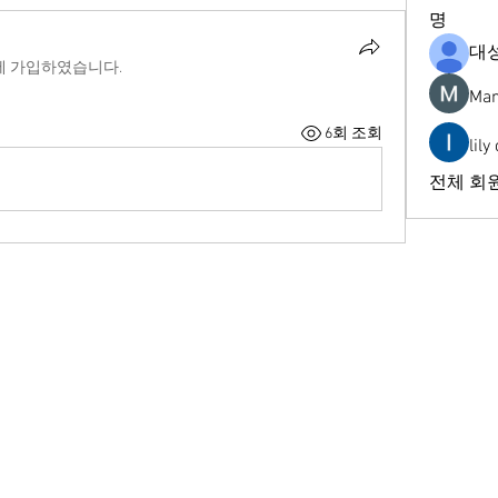
명
대
에 가입하였습니다.
Man
6회 조회
lily
전체 회원