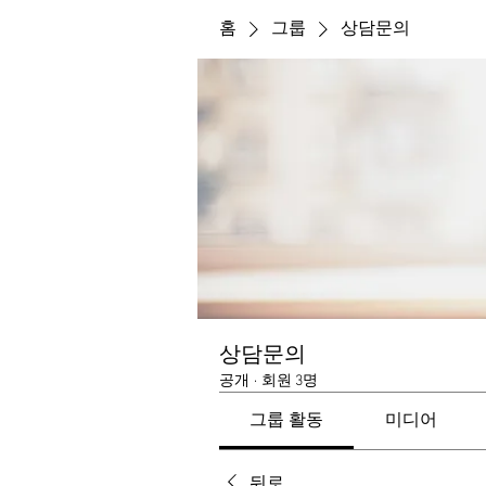
홈
그룹
상담문의
상담문의
공개
·
회원 3명
그룹 활동
미디어
뒤로