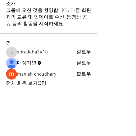
소개
그룹에 오신 것을 환영합니다. 다른 회원
과의 교류 및 업데이트 수신, 동영상 공
유 등의 활동을 시작하세요.
명
shraddha3410
팔로우
shraddha3410
대성기연
팔로우
manish choudhary
팔로우
전체 회원 보기(3명)
개인정보처리방침
I
이메일무단수집거부
I
오시는길
I
자주묻는질문
I
공지사항