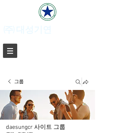
(주)
대성기연
그룹
daesungcr 사이트 그룹