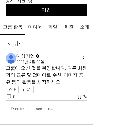
공개
·
회원 3명
가입
그룹 활동
미디어
파일
회원
소개
뒤로
대성기연
2025년 4월 30일
그룹에 오신 것을 환영합니다. 다른 회원
과의 교류 및 업데이트 수신, 이미지 공
유 등의 활동을 시작하세요.
0
0
26
Escribir un comentario...