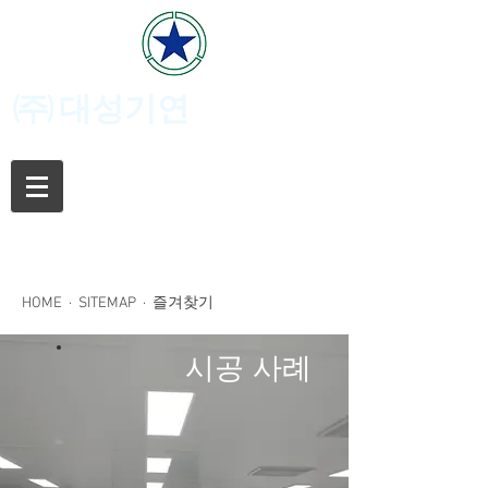
(주)
대성기연
HOME
·
SITEMAP
· 즐겨찾기
시공 사례