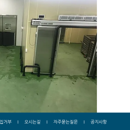
집거부
I
오시는길
I
자주묻는질문
I
공지사항