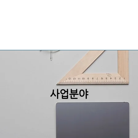
생산제품 소개
시공사례
​사업분야