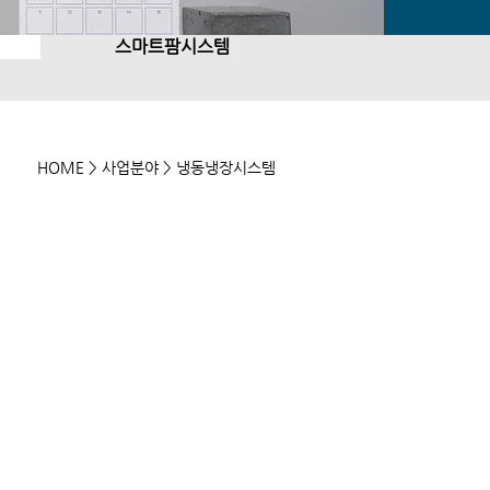
스마트팜시스템
HOME
> 사업분야 > 냉동냉장시스템