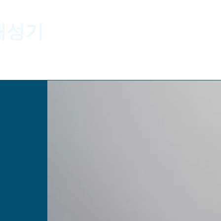
대성기
회사 소개
사업분야