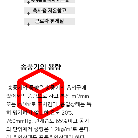
+
축사용 저온창고
+
근로자 휴게실
+
​송풍기의 용량
송풍기의 풍량은 송풍기의 흡입구에
있어서의 풍량으로 하고 통상 m³/min
또는 m³/hr로 표시한다. 흡입상태는 특
히 명기하지 않는한 온도 20℃,
760mmHg, 관계습도 65%이고 공기
의 단위체적 중량은 1.2kg/m³로 본다.
이 흡입상태를 표준흡입상태라 한다.