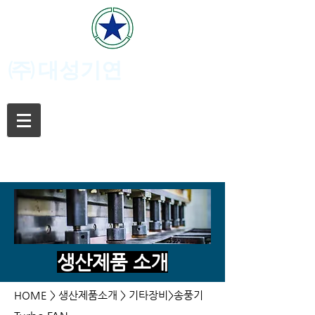
(주)
대성기연
생산제품 소개
HOME
> 생산제품소개 > 기타장비>송풍기