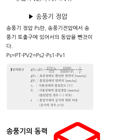
▶ 송풍기 정압
송풍기 정압 Ps란, 송풍기전압에서 송
풍기 토출구에 있어서의 동압을 뺀것이
다.
Ps=PT-PV2=Ps2-Ps1-Pv1
송풍기의 동력