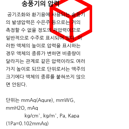
​송풍기의 압력
공기조화와 환기용에 사용되는 송풍기
의 발생압력은 수은주 등으로는 거의
측정할 수 없을 정도의 저압력이므로
일반적으로 수주로 표시되어 있다. 이
러한 액체의 높이로 압력을 표시하는
경우 액체의 종류가 변하면 비중량이
달라지는 관계로 같은 압력이라도 여러
가지 높이로 되므로 단위로서는 액주의
크기에다 액체의 종류를 붙혀쓰지 않으
면 안된다.
단위는 mmAq(Aqure), mmWG,
mmH2O, mAq
kg/cm², kg/m², Pa, Kapa
(1Pa=0.102mmAq)