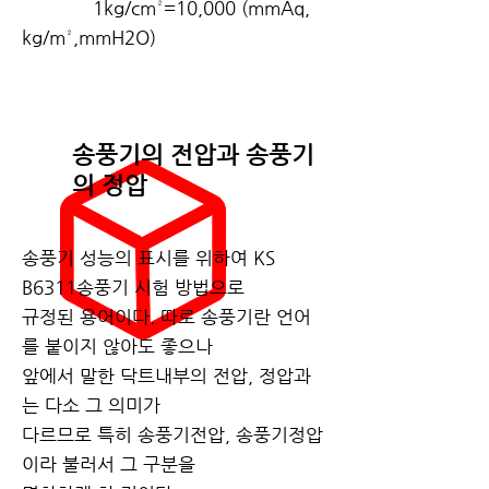
1kg/cm²=10,000 (mmAq,
kg/m²,mmH2O)
송풍기의 전압과 송풍기
의 정압
송풍기 성능의 표시를 위하여 KS
B6311송풍기 시험 방법으로
규정된 용어이다. 따로 송풍기란 언어
를 붙이지 않아도 좋으나
앞에서 말한 닥트내부의 전압, 정압과
는 다소 그 의미가
다르므로 특히 송풍기전압, 송풍기정압
이라 불러서 그 구분을