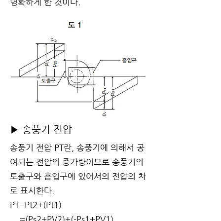
명확하게 한 것이다.
▶ 송풍기 전압
송풍기 전압 PT란, 송풍기에 의해서 공
여되는 전압의 증가량이므로 송풍기의
토출구와 흡입구에 있어서의 전압의 차
로 표시한다.
PT=Pt2+(Pt1)
=(Ps2+PV2)+(-Ps1+PV1)