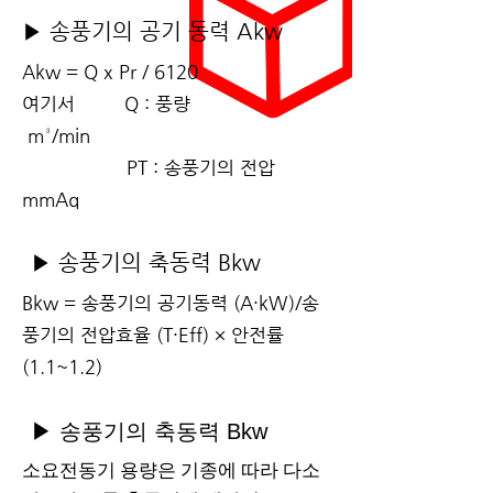
▶ 송풍기의 공기 동력 Akw
Akw = Q x Pr / 6120
여기서 Q : 풍량
m³/min
PT : 송풍기의 전압
mmAq
▶ 송풍기의 축동력 Bkw
Bkw = 송풍기의 공기동력 (A·kW)/송
풍기의 전압효율 (T·Eff) × 안전률
(1.1~1.2)
▶ 송풍기의 축동력 Bkw
소요전동기 용량은 기종에 따라 다소