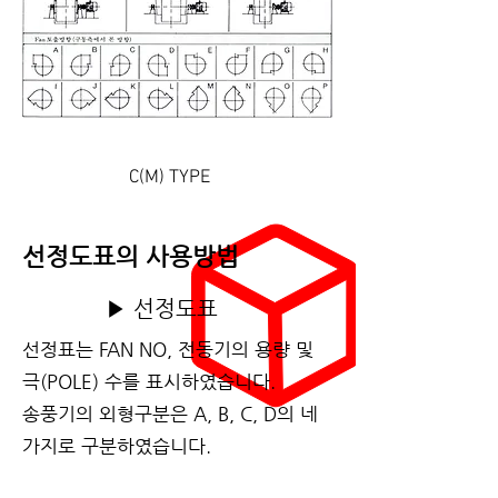
C(M) TYPE
선정도표의 사용방법
▶ 선정도표
선정표는 FAN NO, 전동기의 용량 및
극(POLE) 수를 표시하였습니다.
송풍기의 외형구분은 A, B, C, D의 네
가지로 구분하였습니다.