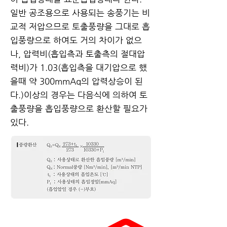
일반 공조용으로 사용되는 송풍기는 비
교적 저압으므로 토출풍량을 그대로 흡
입풍량으로 하여도 거의 차이가 없으
나, 압력비(흡입측과 토출측의 절대압
력비)가 1.03(흡입측을 대기압으로 했
을때 약 300mmAq의 압력상승이 된
다.)이상의 경우는 다음식에 의하여 토
출풍량을 흡입풍량으로 환산할 필요가
있다.