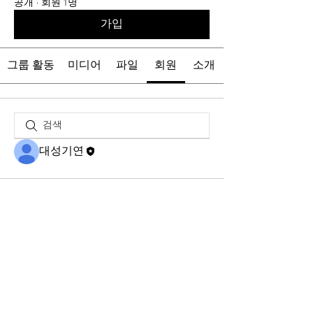
공개
·
회원 1명
가입
그룹 활동
미디어
파일
회원
소개
대성기연