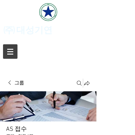
(주)
대성기연
그룹
AS 접수