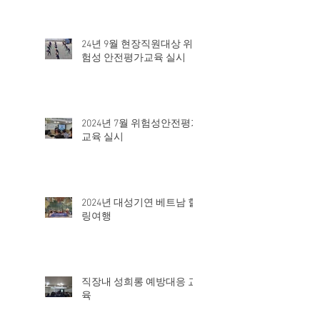
24년 9월 현장직원대상 위
험성 안전평가교육 실시
2024년 7월 위험성안전평가
교육 실시
2024년 대성기연 베트남 힐
링여행
직장내 성희롱 예방대응 교
육