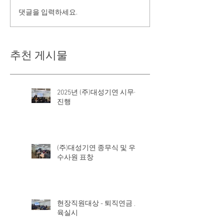
댓글을 입력하세요.
추천 게시물
2025년 (주)대성기연 시무식
진행
(주)대성기연 종무식 및 우
수사원 표창
현장직원대상 - 퇴직연금 교
육실시