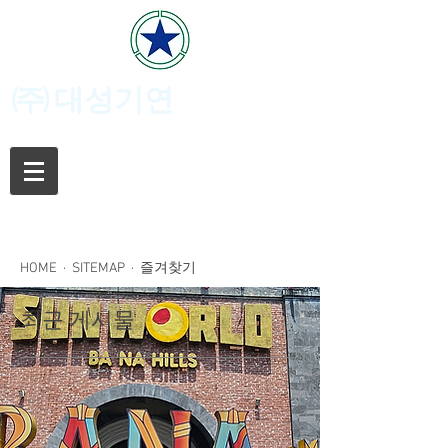
(주)
대성기연
HOME
·
SITEMAP
· 즐겨찾기
최근 게시물