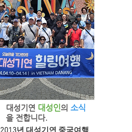
대성인
소식
​대성기연
의
을 전합니다.
2013년 대성기연 중국여행