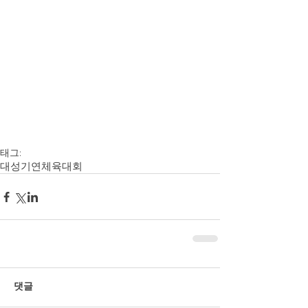
태그:
대성기연
체육대회
댓글