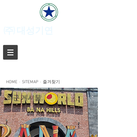
(주)
대성기연
HOME
·
SITEMAP
· 즐겨찾기
최근 게시물