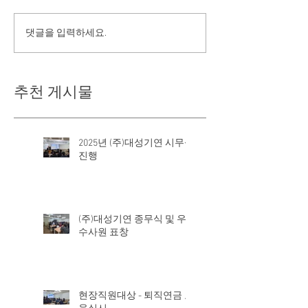
댓글을 입력하세요.
추천 게시물
2025년 (주)대성기연 시무식
진행
(주)대성기연 종무식 및 우
수사원 표창
현장직원대상 - 퇴직연금 교