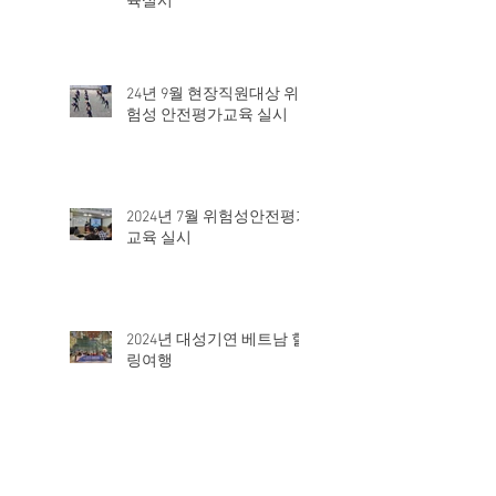
육실시
24년 9월 현장직원대상 위
험성 안전평가교육 실시
2024년 7월 위험성안전평가
교육 실시
2024년 대성기연 베트남 힐
링여행
직장내 성희롱 예방대응 교
육