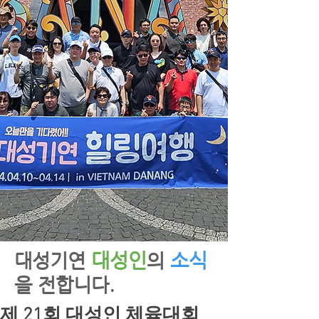
대성인
소식
​대성기연
의
을 전합니다.
제 21회 대성인 체육대회