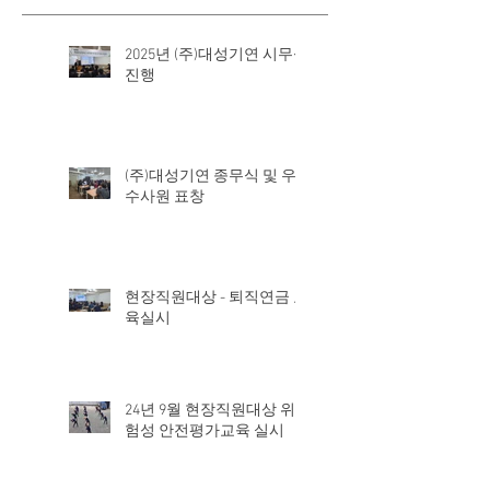
2025년 (주)대성기연 시무식
진행
(주)대성기연 종무식 및 우
수사원 표창
현장직원대상 - 퇴직연금 교
육실시
24년 9월 현장직원대상 위
험성 안전평가교육 실시