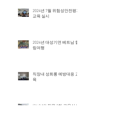
2024년 7월 위험성안전평가
교육 실시
2024년 대성기연 베트남 힐
링여행
직장내 성희롱 예방대응 교
육
(24.2.19) 직원 2차 교육실시
- 공냉식 콘덴싱 유니트 기
술자료집