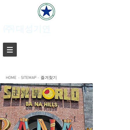
(주)
대성기연
HOME
·
SITEMAP
· 즐겨찾기
최근 게시물