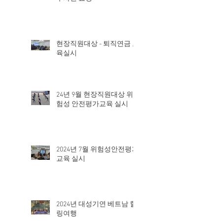
현장직원대상 - 퇴직연금 교
육실시
24년 9월 현장직원대상 위
험성 안전평가교육 실시
2024년 7월 위험성안전평가
교육 실시
2024년 대성기연 베트남 힐
링여행