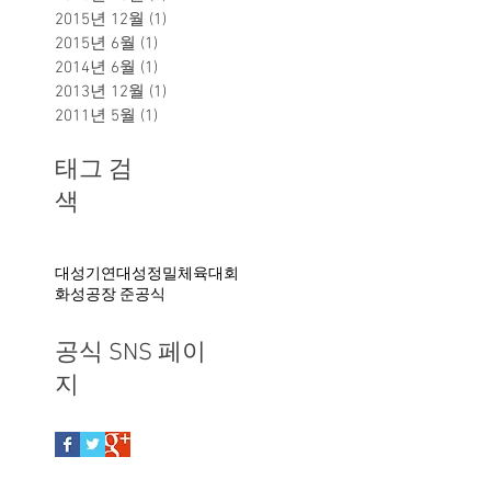
2015년 12월
(1)
게시물 1개
2015년 6월
(1)
게시물 1개
2014년 6월
(1)
게시물 1개
2013년 12월
(1)
게시물 1개
2011년 5월
(1)
게시물 1개
태그 검
색
대성기연
대성정밀
체육대회
화성공장 준공식
공식 SNS 페이
지