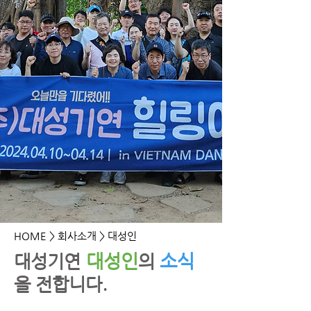
HOME
> 회사소개 > 대성인
대성인
소식
​대성기연
의
을 전합니다.